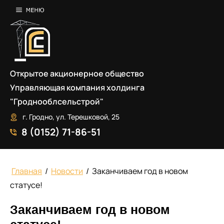
Открытое акционерное общество
Управляющая компания холдинга
"Гроднооблсельстрой"
г. Гродно, ул. Терешковой, 25
8 (0152) 71-86-51
Главная
/
Новости
/
Заканчиваем год в новом
статусе!
Заканчиваем год в новом