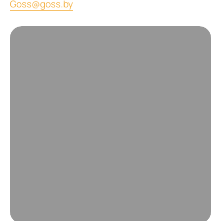
Goss@goss.by