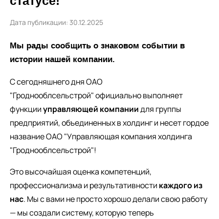
статусе!
Дата публикации: 30.12.2025
Мы рады сообщить о знаковом событии в
истории нашей компании.
С сегодняшнего дня ОАО
"Гроднооблсельстрой" официально выполняет
функции
управляющей компании
для группы
предприятий, объединенных в холдинг и несет гордое
название ОАО "Управляющая компания холдинга
"Гроднооблсельстрой"!
Это высочайшая оценка компетенций,
профессионализма и результативности
каждого из
нас
. Мы с вами не просто хорошо делали свою работу
— мы создали систему, которую теперь